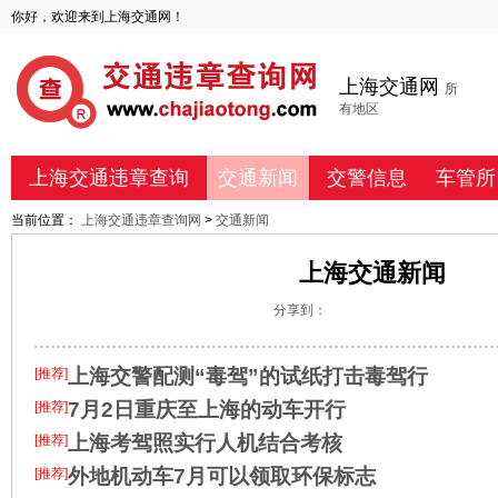
你好，欢迎来到上海交通网！
上海交通网
所
有地区
上海交通违章查询
交通新闻
交警信息
车管所
当前位置：
上海交通违章查询网
>
交通新闻
上海交通新闻
分享到：
上海交警配测“毒驾”的试纸打击毒驾行
[推荐]
7月2日重庆至上海的动车开行
[推荐]
上海考驾照实行人机结合考核
[推荐]
外地机动车7月可以领取环保标志
[推荐]