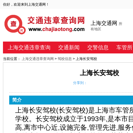
你好，欢迎来到上海交通网！
上海交通网
所
有地区
上海交通违章查询
交通新闻
交警信息
车管所
当前位置：
上海交通违章查询网
>
驾校信息
> 上海长安驾校
上海长安驾校
分享到：
简介
上海长安驾校(长安驾校)是上海市车管
学校。长安驾校成立于1993年,是本市
高,离市中心近,设施完备,管理先进,服