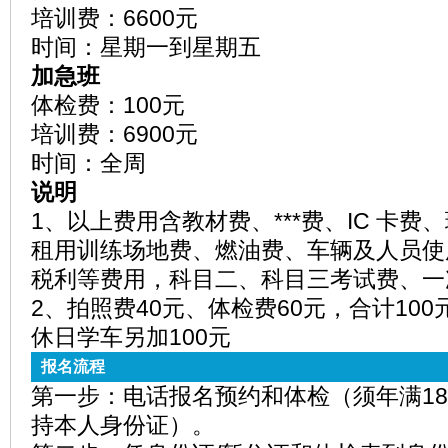
培训费：6600元
时间：星期一到星期五
加急班
体检费：100元
培训费：6900元
时间：全周
说明
1、以上费用含教材费、***费、IC 卡
租用训练场地费、燃油费、车辆及人员使
税利等费用，科目二、科目三考试费、一
2、拍照费40元、体检费60元，合计100
休日学车另加100元
报名流程
第一步：电话报名预约和体检（须年满18
持本人身份证）。