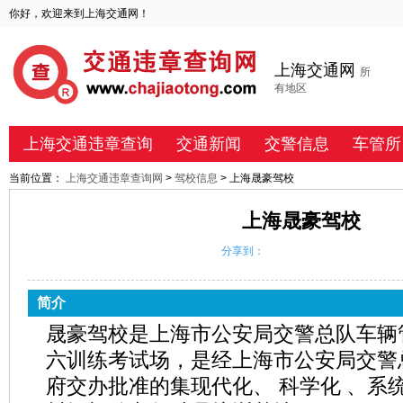
你好，欢迎来到上海交通网！
上海交通网
所
有地区
上海交通违章查询
交通新闻
交警信息
车管所
当前位置：
上海交通违章查询网
>
驾校信息
> 上海晟豪驾校
上海晟豪驾校
分享到：
简介
晟豪驾校是上海市公安局交警总队车辆
六训练考试场，是经上海市公安局交警
府交办批准的集现代化、 科学化 、系