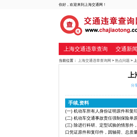
你好，欢迎来到上海交通网！
上海交通违章查询
交通新
当前位置：
上海交通违章查询网
>
热点问题
>
上
分
手续,资料
(一) 机动车所有人身份证明原件和复
(二) 机动车交通事故责任强制保险单
(三) 除进行科研、定型试验的情形
口凭证原件和复印件，因轴荷、总质