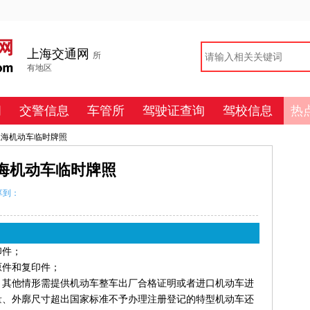
上海交通网
所
有地区
闻
交警信息
车管所
驾驶证查询
驾校信息
热
 上海机动车临时牌照
海机动车临时牌照
享到：
印件；
原件和复印件；
外，其他情形需提供机动车整车出厂合格证明或者进口机动车进
量、外廓尺寸超出国家标准不予办理注册登记的特型机动车还