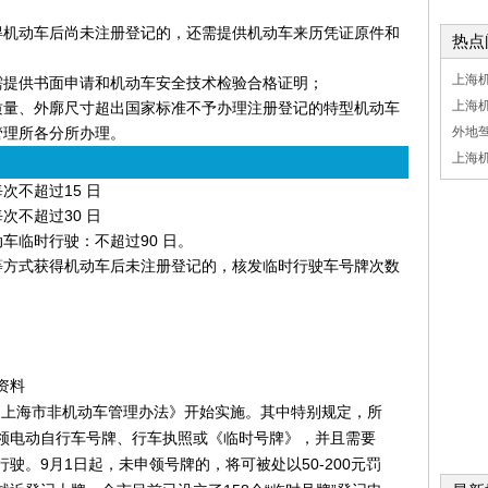
获得机动车后尚未注册登记的，还需提供机动车来历凭证原件和
热点
上海
还需提供书面申请和机动车安全技术检验合格证明；
上海
总质量、外廓尺寸超出国家标准不予办理注册登记的特型机动车
管理所各分所办理。
外地
上海
次不超过15 日
次不超过30 日
动车临时行驶：不超过90 日。
予等方式获得机动车后未注册登记的，核发临时行驶车号牌次数
资料
的《上海市非机动车管理办法》开始实施。其中特别规定，所
领电动自行车号牌、行车执照或《临时号牌》，并且需要
驶。9月1日起，未申领号牌的，将可被处以50-200元罚