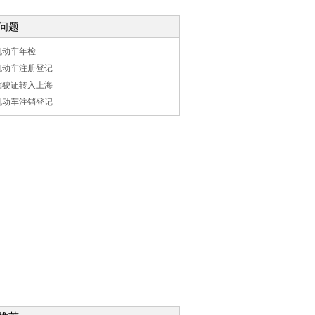
问题
机动车年检
机动车注册登记
驾驶证转入上海
机动车注销登记