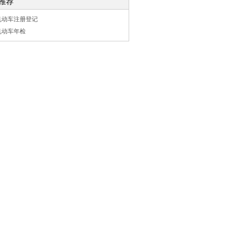
推荐
机动车注册登记
机动车年检