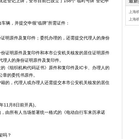
近登记上牌，全市目前已设立了158个“临时号牌”登记申
最新
上海
上海
验车辆，并提交申领“临牌”所需证件：
份证明原件及复印件；委托办理的，还需提交代理人的身份
身份证明原件及复印件和本市公安机关核发的居住证明原件
代理人的身份证明原件及复印件。
发的《组织机构代码证书》原件和复印件及IC卡、办理人的
公章的委托书原件。
户籍的，代理人或办理人还需提交本市公安机关核发的居住
年11月8日前开具)。
的，由所有人当场签署统一格式的《电动自行车来历承诺
架吗？