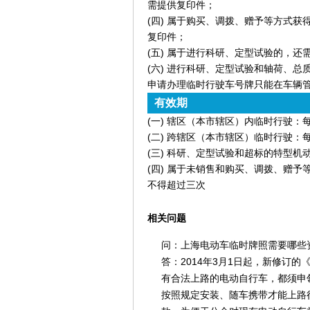
需提供复印件；
(四) 属于购买、调拨、赠予等方式
复印件；
(五) 属于进行科研、定型试验的，
(六) 进行科研、定型试验和轴荷、
申请办理临时行驶车号牌只能在车辆
有效期
(一) 辖区（本市辖区）内临时行驶：每
(二) 跨辖区（本市辖区）临时行驶：每
(三) 科研、定型试验和超标的特型机
(四) 属于未销售和购买、调拨、赠
不得超过三次
相关问题
问：上海电动车临时牌照需要哪些
答：2014年3月1日起，新修订
有合法上路的电动自行车，都须申
按照规定安装、随车携带才能上路行