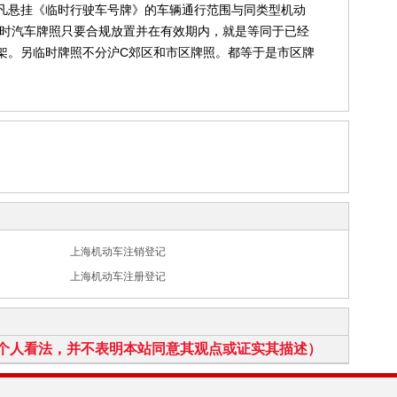
凡悬挂《临时行驶车号牌》的车辆通行范围与同类型机动
临时汽车牌照只要合规放置并在有效期内，就是等同于已经
架。另临时牌照不分沪C郊区和市区牌照。都等于是市区牌
上海机动车注销登记
上海机动车注册登记
个人看法，并不表明本站同意其观点或证实其描述）