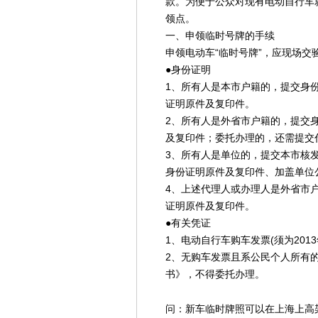
款。为便于公众对现有电动自行车就
领点。
一、申领临时号牌的手续
申领电动车“临时号牌”，应现场交
●身份证明
1、所有人是本市户籍的，提交身
证明原件及复印件。
2、所有人是外省市户籍的，提交
及复印件；委托办理的，还需提交
3、所有人是单位的，提交本市核
身份证明原件及复印件、加盖单位
4、上述代理人或办理人是外省市
证明原件及复印件。
●有关凭证
1、电动自行车购车发票(须为2013
2、无购车发票且系公民个人所有
书》，不得委托办理。
问：新车临时牌照可以在上海上高