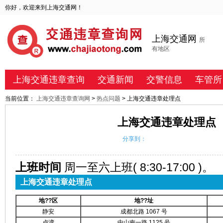
你好，欢迎来到上海交通网！
上海交通网
所
有地区
上海交通违章查询
交通新闻
交警信息
车管所
当前位置：
上海交通违章查询网
>
热点问题
> 上海交通违章处理点
上海交通违章处理点
分享到：
上班时间
周一至六上班( 8:30-17:00 )。
上海交通违章处理点
地??区
地??址
静安
成都北路 1067 号
卢湾
中山南一路 1125 号