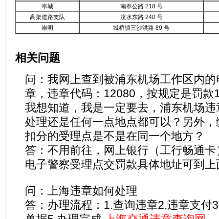
奉城
南奉公路 218 号
高架道路支队
汶水东路 240 号
崇明
城桥镇三沙洪路 89 号
相关问题
问：我网上查到被浦东机场工作区内的
章，违章代码：12080，按规定是罚款1
我想知道，我是一定要去，浦东机场违
处理还是任何一点地点都可以？另外，
扣分的受理点是不是在同一个地方？
答：不用前往，网上银行（工行畅通卡
电子警察受理点交罚款具体地址可到上
问：上海违章如何处理
答：办理流程：1.查询违章2.违章支付3