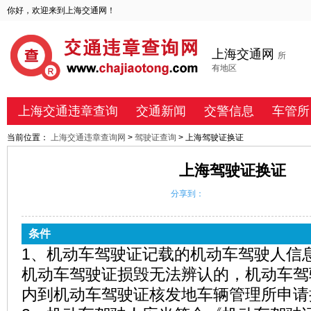
你好，欢迎来到上海交通网！
上海交通网
所
有地区
上海交通违章查询
交通新闻
交警信息
车管所
当前位置：
上海交通违章查询网
>
驾驶证查询
> 上海驾驶证换证
上海驾驶证换证
分享到：
条件
1、机动车驾驶证记载的机动车驾驶人信
机动车驾驶证损毁无法辨认的，机动车驾
内到机动车驾驶证核发地车辆管理所申请