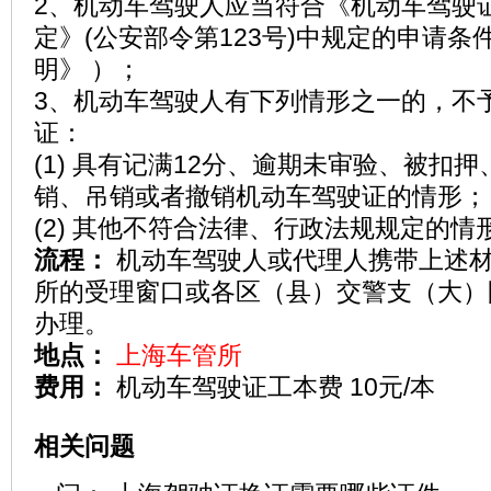
2、机动车驾驶人应当符合《机动车驾驶
定》(公安部令第123号)中规定的申请
明》 ）；
3、机动车驾驶人有下列情形之一的，不
证：
(1) 具有记满12分、逾期未审验、被扣
销、吊销或者撤销机动车驾驶证的情形；
(2) 其他不符合法律、行政法规规定的情
流程：
机动车驾驶人或代理人携带上述
所的受理窗口或各区（县）交警支（大）
办理。
地点：
上海车管所
费用：
机动车驾驶证工本费 10元/本
相关问题