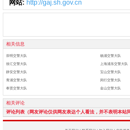
网站:
http://gaj.sh.gov.cn
相关信息
崇明交警大队
杨浦交警大队
徐汇交警大队
上海浦东交警大队
静安交警大队
宝山交警大队
青浦交警大队
闵行交警大队
奉贤交警大队
金山交警大队
相关评论
评论列表（网友评论仅供网友表达个人看法，并不表明本站