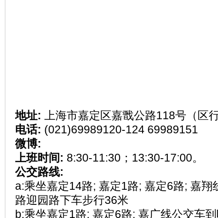
地址:
上海市嘉定区嘉戬公路118号（区
电话:
(021)69989120-124 69989151
微博:
上班时间:
8:30-11:30；13:30-17:00。
公交路线:
a:乘坐嘉定14路; 嘉定1路; 嘉定6路; 
路迎园路下车步行36米
b:乘坐嘉定1路; 嘉定6路; 嘉广线公交